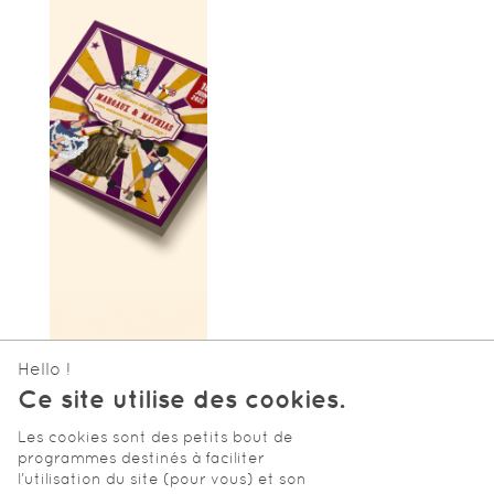
ON
T DE
E
t
Hello !
Ce site utilise des cookies.
Les cookies sont des petits bout de
programmes destinés à faciliter
l’utilisation du site (pour vous) et son